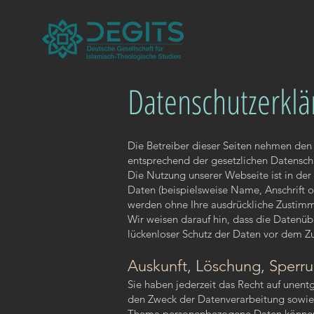
Datenschutzerklä
Die Betreiber dieser Seiten nehmen den 
entsprechend der gesetzlichen Datenschu
Die Nutzung unserer Webseite ist in d
Daten (beispielsweise Name, Anschrift od
werden ohne Ihre ausdrückliche Zustimm
Wir weisen darauf hin, dass die Datenüb
lückenloser Schutz der Daten vor dem Zug
Auskunft, Löschung, Sperr
Sie haben jederzeit das Recht auf unen
den Zweck der Datenverarbeitung sowie 
Thema personenbezogene Daten können S