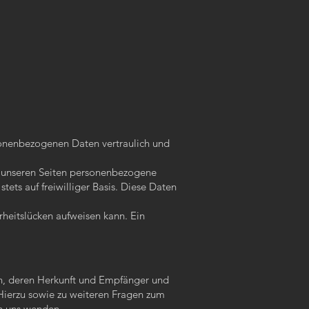
rsonenbezogenen Daten vertraulich und
f unseren Seiten personenbezogene
ets auf freiwilliger Basis. Diese Daten
rheitslücken aufweisen kann. Ein
en, deren Herkunft und Empfänger und
Hierzu sowie zu weiteren Fragen zum
n uns wenden.